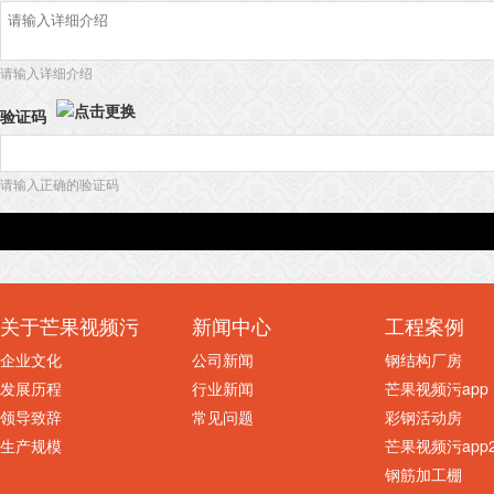
请输入详细介绍
验证码
请输入正确的验证码
关于芒果视频污
新闻中心
工程案例
企业文化
公司新闻
钢结构厂房
发展历程
行业新闻
芒果视频污app
领导致辞
常见问题
彩钢活动房
生产规模
芒果视频污app2
钢筋加工棚