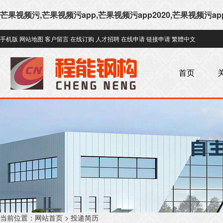
芒果视频污,芒果视频污app,芒果视频污app2020,芒果视频污a
手机版
网站地图
客户留言
在线订购
人才招聘
在线申请
链接申请
繁體中文
首页
当前位置：
网站首页
> 投递简历