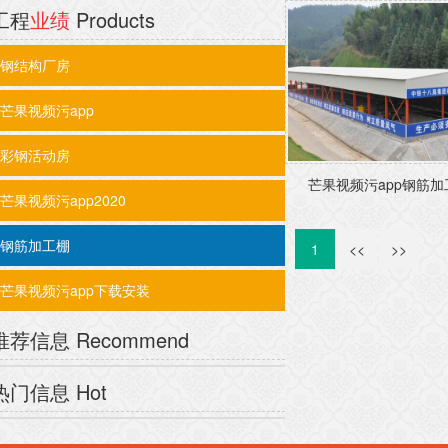
工程
业绩
Products
钢结构厂房
芒果视频污app
彩钢活动房
芒果视频污app钢筋加工
芒果视频污app2020
钢筋加工棚
1
<<
>>
芒果视频污app下载安装
推荐信息
Recommend
热门信息
Hot