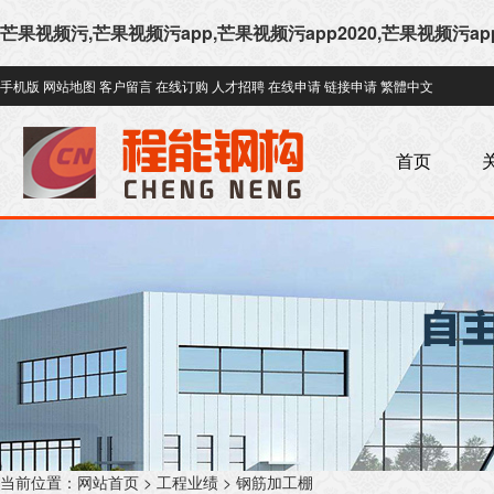
芒果视频污,芒果视频污app,芒果视频污app2020,芒果视频污a
手机版
网站地图
客户留言
在线订购
人才招聘
在线申请
链接申请
繁體中文
首页
当前位置：
网站首页
>
工程业绩
>
钢筋加工棚