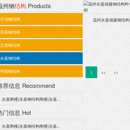
温州钢
结构
Products
乐清钢结构
温州永嘉雄建钢结构料
苍南钢结构
文成钢结构
永嘉钢结构
平阳钢结构
1
<<
>>
推荐信息
Recommend
永嘉阁楼|永嘉钢结构阁楼|永嘉...
热门信息
Hot
永嘉阁楼|永嘉钢结构阁楼|永嘉...