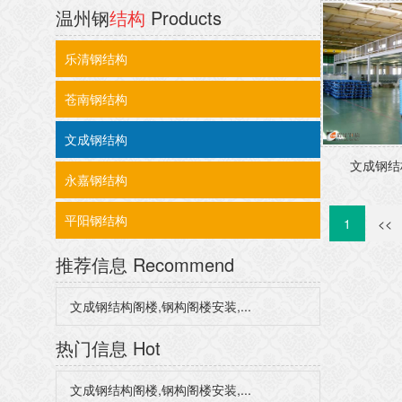
温州钢
结构
Products
乐清钢结构
苍南钢结构
文成钢结构
文成钢结构
永嘉钢结构
平阳钢结构
1
<<
推荐信息
Recommend
文成钢结构阁楼,钢构阁楼安装,...
热门信息
Hot
文成钢结构阁楼,钢构阁楼安装,...