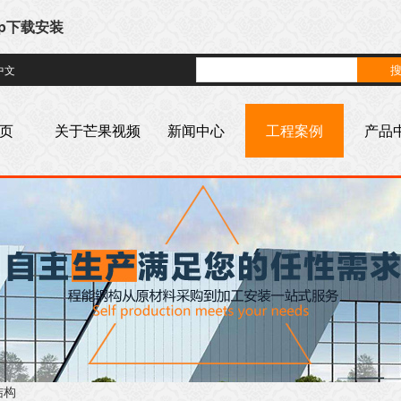
pp下载安装
中文
页
关于芒果视频
新闻中心
工程案例
产品
污
结构